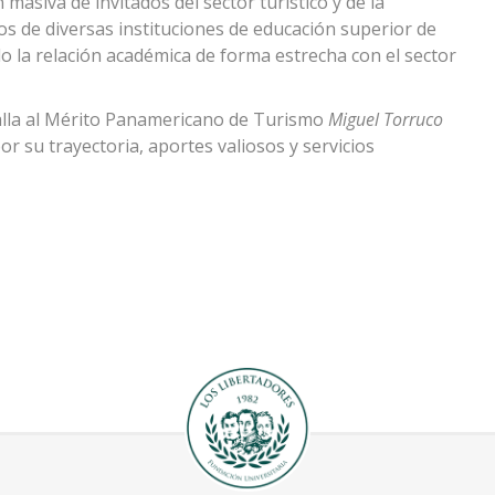
 masiva de invitados del sector turístico y de la
os de diversas instituciones de educación superior de
o la relación académica de forma estrecha con el sector
dalla al Mérito Panamericano de Turismo
Miguel Torruco
r su trayectoria, aportes valiosos y servicios