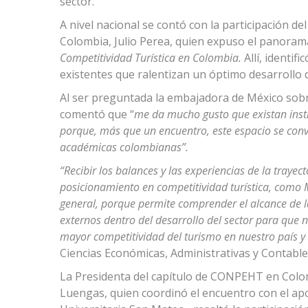
sector.
A nivel nacional se contó con la participación d
Colombia, Julio Perea, quien expuso el panorama
Competitividad Turística en Colombia.
Allí, identif
existentes que ralentizan un óptimo desarrollo d
Al ser preguntada la embajadora de México sobre
comentó que “
me da mucho gusto que existan inst
porque, más que un encuentro, este espacio se convi
académicas colombianas”.
“Recibir los balances y las experiencias de la tray
posicionamiento en competitividad turística, como M
general, porque permite comprender el alcance de l
externos dentro del desarrollo del sector para que
mayor competitividad del turismo en nuestro país y 
Ciencias Económicas, Administrativas y Contable
La Presidenta del capítulo de CONPEHT en Colom
Luengas, quien coordinó el encuentro con el ap