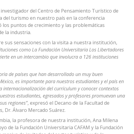
el investigador del Centro de Pensamiento Turístico de
 del turismo en nuestro país en la conferencia
icó los puntos de crecimiento y las problemáticas
e la industria.
 sus sensaciones con la visita a nuestra institución,
ituciones como La Fundación Universitaria Los Libertadores
erte en un intercambio que involucra a 126 instituciones
ectoria de países que han desarrollado un muy buen
éxico, es importante para nuestros estudiantes y el país en
a internacionalización del currículum y conocer contextos
 nuestros estudiantes, egresados y profesores promuevan una
sus regiones”
, expresó el Decano de la Facultad de
s, Dr. Álvaro Mercado Suárez.
bia, la profesora de nuestra institución, Ana Milena
oyo de la Fundación Universitaria CAFAM y la Fundación