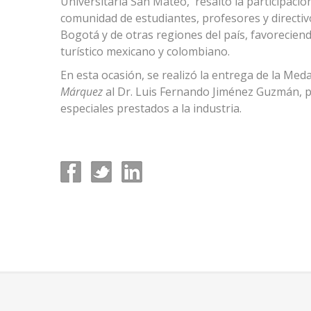
Universitaria San Mateo, resaltó la participación
comunidad de estudiantes, profesores y directiv
Bogotá y de otras regiones del país, favoreciend
turístico mexicano y colombiano.
En esta ocasión, se realizó la entrega de la Me
Márquez
al Dr. Luis Fernando Jiménez Guzmán, po
especiales prestados a la industria.