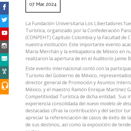
07 Mar, 2024
La Fundación Universitaria Los Libertadores fue
Turística, organizado por la Confederación Pan
(CONPEHT) Capítulo Colombia y la Facultad de C
nuestra institución. Este importante evento aca
María Merchán y la embajadora de México en nue
realizaron la apertura de en el Auditorio Jaime 
Este evento internacional contó con la participac
Turismo del Gobierno de México, representados
director general de Promoción y Asuntos Interna
México, y el maestro Ramón Enrique Martínez Gas
Competitividad Turística de dicha entidad. Sus i
experiencia consolidada del
nuevo modelo de desar
destacadas cifras la contribución y del sector 
apreciar la referenciación de casos de éxito de l
de sus destinos, así como la exposición de tend