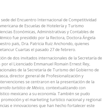
 sede del Encuentro Internacional de Competitividad
americana de Escuelas de Hotelería y Turismo
iencias Económicas, Administrativas y Contables de
démico fue presidido por la Rectora, Doctora Ángela
stro país, Dra. Patricia Ruiz Anchondo, quienes
Betancur Cuartas el pasado 27 de febrero.
ión de dos invitados internacionales de la Secretaría de
 por el Licenciado Emmanuel Romain Ernest Rey,
cionales de la Secretaría de Turismo del Gobierno de
ca, director general de Profesionalización y
ntervenciones se centraron en la presentación de la
rollo turístico de México,
contextualizando con
turístico mexicano a su economía. También se pudo
a promoción y el marketing turístico nacional y regional
encias e innovaciones que han hecho fortalecer este