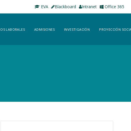
EVA
Blackboard
Intranet
Office 365
OS LABORALES
ADMISIONES
INVESTIGACIÓN
PROYECCIÓN SOCI