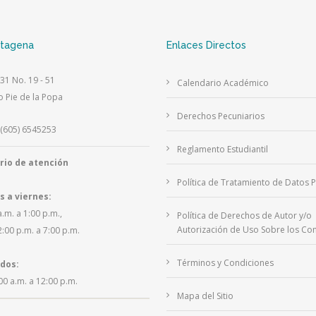
rtagena
Enlaces Directos
 31 No. 19 - 51
Calendario Académico
o Pie de la Popa
Derechos Pecuniarios
(605) 6545253
Reglamento Estudiantil
rio de atención
Política de Tratamiento de Datos 
s a viernes:
a.m. a 1:00 p.m.,
Política de Derechos de Autor y/o
Autorización de Uso Sobre los Con
2:00 p.m. a 7:00 p.m.
Términos y Condiciones
dos:
00 a.m. a 12:00 p.m.
Mapa del Sitio