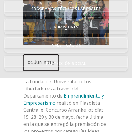
PROGRAMAS TÉCNICOS LABORALES
+
ADMISIONES
+
INVESTIGACIÓN
+
01 Jun, 2015
PROYECCIÓN SOCIAL
+
La Fundación Universitaria Los
Libertadores a través del
Departamento de
Emprendimiento y
Empresarismo
realizó en Plazoleta
Central el Concurso Arranke los días
15, 28, 29 y 30 de mayo, fecha última
en la que se entregó la premiación de
los proyectos por categorías ideas,