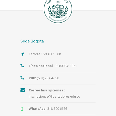
Sede Bogotá
Carrera 16 # 63 A - 68
Línea nacional :
018000411361
PBX:
(601) 254 47 50
Correo Inscripciones :
inscripciones@libertadores.edu.co
WhatsApp:
318 500 6666