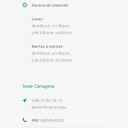
Horario de atención
Lunes:
de 8:00 a.m. a 1:00 p.m.,
y de 2:00 p.m. a 6:00 p.m.
Martes a viernes:
de 8:00 a.m. a 1:00 p.m.,
y de 2:00 p.m. a 5:30 p.m.
Sede Cartagena
Calle 31 No. 19 - 51
Barrio Pie de la Popa
PBX:
(605) 6545253