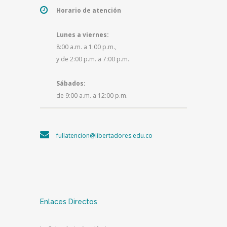
Horario de atención
Lunes a viernes:
8:00 a.m. a 1:00 p.m.,
y de 2:00 p.m. a 7:00 p.m.
Sábados:
de 9:00 a.m. a 12:00 p.m.
fullatencion@libertadores.edu.co
Enlaces Directos