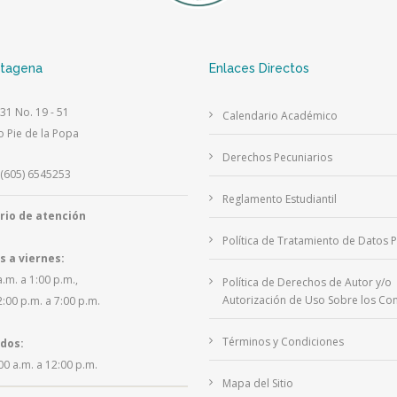
rtagena
Enlaces Directos
 31 No. 19 - 51
Calendario Académico
o Pie de la Popa
Derechos Pecuniarios
(605) 6545253
Reglamento Estudiantil
rio de atención
Política de Tratamiento de Datos 
s a viernes:
a.m. a 1:00 p.m.,
Política de Derechos de Autor y/o
Autorización de Uso Sobre los Con
2:00 p.m. a 7:00 p.m.
Términos y Condiciones
dos:
00 a.m. a 12:00 p.m.
Mapa del Sitio