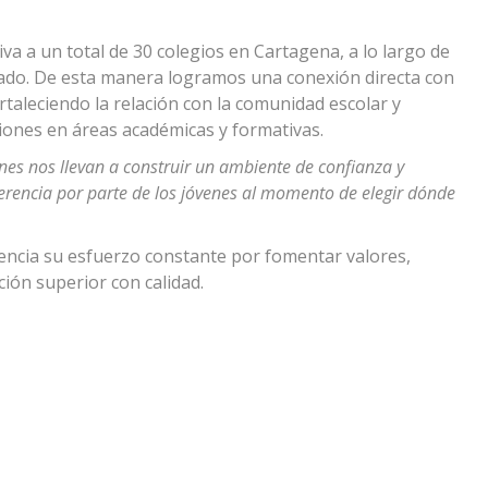
 a un total de 30 colegios en Cartagena, a lo largo de
izado. De esta manera logramos una conexión directa con
ortaleciendo la relación con la comunidad escolar y
ones en áreas académicas y formativas.
nes nos llevan a construir un ambiente de confianza y
ferencia por parte de los jóvenes al momento de elegir dónde
dencia su esfuerzo constante por fomentar valores,
ión superior con calidad.