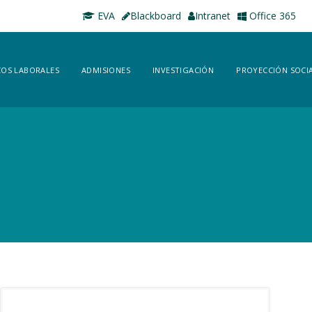
EVA
Blackboard
Intranet
Office 365
OS LABORALES
ADMISIONES
INVESTIGACIÓN
PROYECCIÓN SOCI