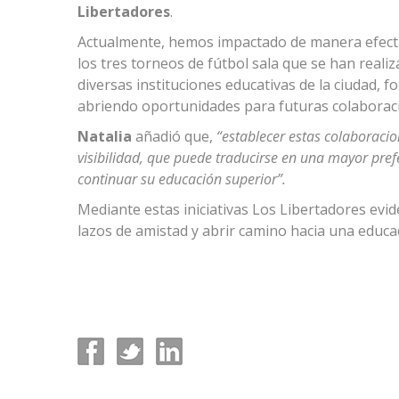
Libertadores
.
Actualmente, hemos impactado de manera efectiva
los tres torneos de fútbol sala que se han real
diversas instituciones educativas de la ciudad, f
abriendo oportunidades para futuras colaboraci
Natalia
añadió que,
“establecer estas colaboracio
visibilidad, que puede traducirse en una mayor pre
continuar su educación superior”.
Mediante estas iniciativas Los Libertadores evi
lazos de amistad y abrir camino hacia una educac