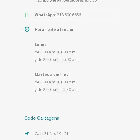
inscripciones@libertadores.edu.co
WhatsApp:
318 500 6666
Horario de atención
Lunes:
de 8:00 a.m. a 1:00 p.m.,
y de 2:00 p.m. a 6:00 p.m.
Martes a viernes:
de 8:00 a.m. a 1:00 p.m.,
y de 2:00 p.m. a 5:30 p.m.
Sede Cartagena
Calle 31 No. 19 - 51