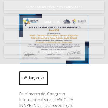
PROGRAMAS TÉCNICOS LABORALES
+
ADMISIONES
+
INVESTIGACIÓN
+
PROYECCIÓN SOCIAL
+
08 Jun, 2021
En el marco del Congreso
Internacional virtual ASCOLFA
INNPRENDE:
La innovación y el