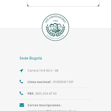
Sede Bogotá
Carrera 16 # 63 A - 68
Línea nacional :
018000411361
PBX:
(601) 254 47 50
Correo Inscripciones :