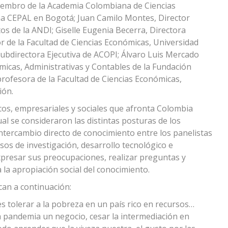
iembro de la Academia Colombiana de Ciencias
ina CEPAL en Bogotá; Juan Camilo Montes, Director
tos de la ANDI; Giselle Eugenia Becerra, Directora
r de la Facultad de Ciencias Económicas, Universidad
ubdirectora Ejecutiva de ACOPI; Álvaro Luis Mercado
micas, Administrativas y Contables de la Fundación
rofesora de la Facultad de Ciencias Económicas,
ión.
icos, empresariales y sociales que afronta Colombia
al se consideraron las distintas posturas de los
intercambio directo de conocimiento entre los panelistas
esos de investigación, desarrollo tecnológico e
expresar sus preocupaciones, realizar preguntas y
 la apropiación social del conocimiento.
can a continuación:
 tolerar a la pobreza en un país rico en recursos…
la pandemia un negocio, cesar la intermediación en