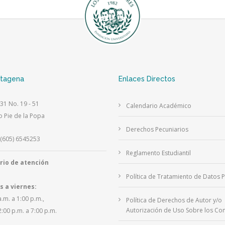
rtagena
Enlaces Directos
 31 No. 19 - 51
Calendario Académico
o Pie de la Popa
Derechos Pecuniarios
(605) 6545253
Reglamento Estudiantil
rio de atención
Política de Tratamiento de Datos 
s a viernes:
a.m. a 1:00 p.m.,
Política de Derechos de Autor y/o
Autorización de Uso Sobre los Con
2:00 p.m. a 7:00 p.m.