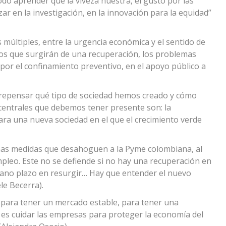
odo aprender que la viveza nuestra, el gusto por las
ar en la investigación, en la innovación para la equidad”
 múltiples, entre la urgencia económica y el sentido de
cos que surgirán de una recuperación, los problemas
por el confinamiento preventivo, en el apoyo público a
epensar qué tipo de sociedad hemos creado y cómo
centrales que debemos tener presente son: la
 para una nueva sociedad en el que el crecimiento verde
nas medidas que desahoguen a la Pyme colombiana, al
pleo. Este no se defiende si no hay una recuperación en
iano plazo en resurgir… Hay que entender el nuevo
le Becerra).
 para tener un mercado estable, para tener una
o es cuidar las empresas para proteger la economía del