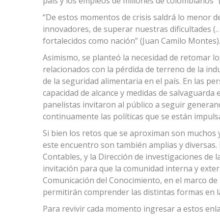
país y los empleos de millones de colombianos” 
“De estos momentos de crisis saldrá lo menor de
innovadores, de superar nuestras dificultades (…
fortalecidos como nación” (Juan Camilo Montes)
Asimismo, se planteó la necesidad de retomar lo
relacionados con la pérdida de terreno de la indu
de la seguridad alimentaria en el país. En las pe
capacidad de alcance y medidas de salvaguarda e
panelistas invitaron al público a seguir generan
continuamente las políticas que se están impulsa
Si bien los retos que se aproximan son muchos y
este encuentro son también amplias y diversas. 
Contables, y la Dirección de investigaciones de l
invitación para que la comunidad interna y exter
Comunicación del Conocimiento, en el marco de 
permitirán comprender las distintas formas en l
Para revivir cada momento ingresar a estos enla