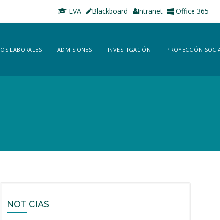
EVA
Blackboard
Intranet
Office 365
OS LABORALES
ADMISIONES
INVESTIGACIÓN
PROYECCIÓN SOCI
NOTICIAS