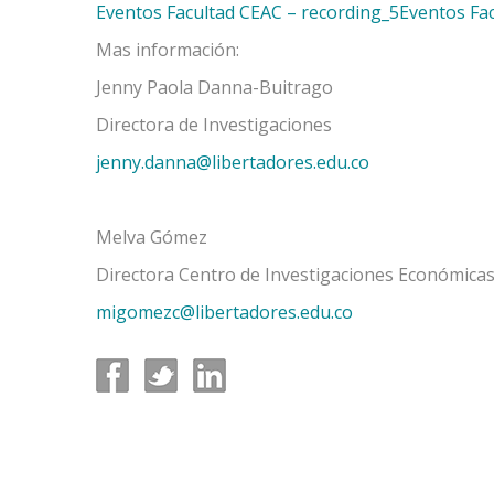
Eventos Facultad CEAC – recording_5
Eventos Fa
Mas información:
Jenny Paola Danna-Buitrago
Directora de Investigaciones
jenny.danna@libertadores.edu.co
Melva Gómez
Directora Centro de Investigaciones Económicas
migomezc@libertadores.edu.co