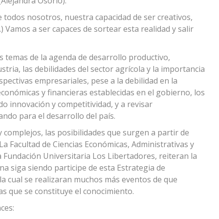
(Alejandra Osorio).
 todos nosotros, nuestra capacidad de ser creativos,
) Vamos a ser capaces de sortear esta realidad y salir
.
s temas de la agenda de desarrollo productivo,
stria, las debilidades del sector agrícola y la importancia
rspectivas empresariales, pese a la debilidad en la
conómicas y financieras establecidas en el gobierno, los
do innovación y competitividad, y a revisar
ndo para el desarrollo del país.
 complejos, las posibilidades que surgen a partir de
La Facultad de Ciencias Económicas, Administrativas y
a Fundación Universitaria Los Libertadores, reiteran la
na siga siendo participe de esta Estrategia de
la cual se realizaran muchos más eventos de que
as que se constituye el conocimiento.
ces: