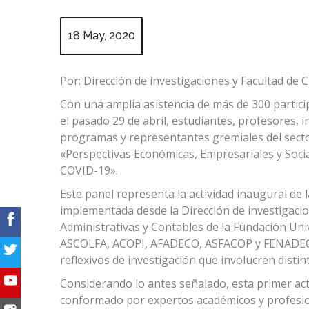
18 May, 2020
Por: Dirección de investigaciones y Facultad de 
Con una amplia asistencia de más de 300 partici
el pasado 29 de abril, estudiantes, profesores, 
programas y representantes gremiales del sector
«Perspectivas Económicas, Empresariales y Socia
COVID-19».
Este panel representa la actividad inaugural de
implementada desde la Dirección de investigacio
Administrativas y Contables de la Fundación Univ
ASCOLFA, ACOPI, AFADECO, ASFACOP y FENADECO.
reflexivos de investigación que involucren disti
Considerando lo antes señalado, esta primer act
conformado por expertos académicos y profesio