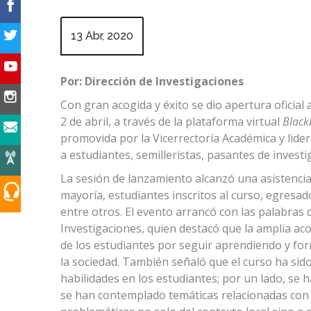
13 Abr, 2020
Por: Dirección de Investigaciones
Con gran acogida y éxito se dio apertura oficial 
2 de abril, a través de la plataforma virtual
Black
promovida por la Vicerrectoría Académica y lider
a estudiantes, semilleristas, pasantes de invest
La sesión de lanzamiento alcanzó una asistenci
mayoría, estudiantes inscritos al curso, egresad
entre otros. El evento arrancó con las palabras 
Investigaciones, quien destacó que la amplia aco
de los estudiantes por seguir aprendiendo y fo
la sociedad. También señaló que el curso ha si
habilidades en los estudiantes; por un lado, se
se han contemplado temáticas relacionadas con l