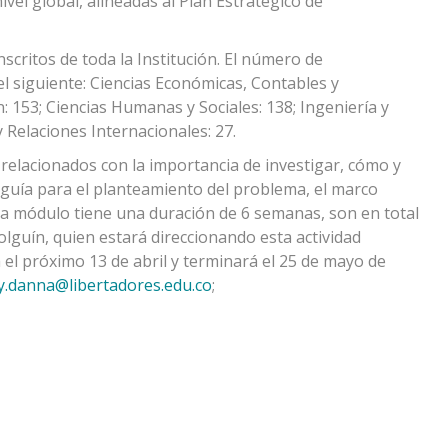
ivel global, alineadas al Plan Estratégico de
scritos de toda la Institución. El número de
 el siguiente: Ciencias Económicas, Contables y
: 153; Ciencias Humanas y Sociales: 138; Ingeniería y
y Relaciones Internacionales: 27.
 relacionados con la importancia de investigar, cómo y
, guía para el planteamiento del problema, el marco
ada módulo tiene una duración de 6 semanas, son en total
lguín, quien estará direccionando esta actividad
a el próximo 13 de abril y terminará el 25 de mayo de
y.danna@libertadores.edu.co
;