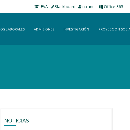
EVA
Blackboard
Intranet
Office 365
OS LABORALES
ADMISIONES
INVESTIGACIÓN
PROYECCIÓN SOCI
NOTICIAS