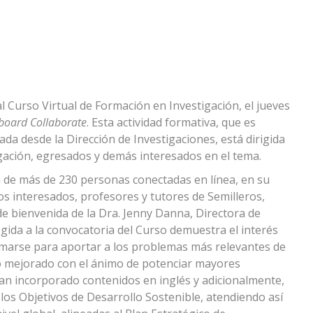
al Curso Virtual de Formación en Investigación, el jueves
board Collaborate
. Esta actividad formativa, que es
ada desde la Dirección de Investigaciones, está dirigida
igación, egresados y demás interesados en el tema.
a de más de 230 personas conectadas en línea, en su
os interesados, profesores y tutores de Semilleros,
de bienvenida de la Dra. Jenny Danna, Directora de
gida a la convocatoria del Curso demuestra el interés
rmarse para aportar a los problemas más relevantes de
do mejorado con el ánimo de potenciar mayores
 han incorporado contenidos en inglés y adicionalmente,
os Objetivos de Desarrollo Sostenible, atendiendo así