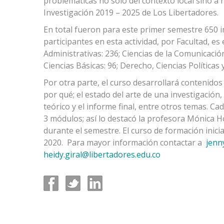
problemáticas no solo del contexto local sino a n
Investigación 2019 – 2025 de Los Libertadores.
En total fueron para este primer semestre 650 in
participantes en esta actividad, por Facultad, es
Administrativas: 236; Ciencias de la Comunicación
Ciencias Básicas: 96; Derecho, Ciencias Políticas 
Por otra parte, el curso desarrollará contenidos
por qué; el estado del arte de una investigación
teórico y el informe final, entre otros temas. C
3 módulos; así lo destacó la profesora Mónica Ho
durante el semestre. El curso de formación inici
2020. Para mayor información contactar a
jenn
heidy.giral@libertadores.edu.co