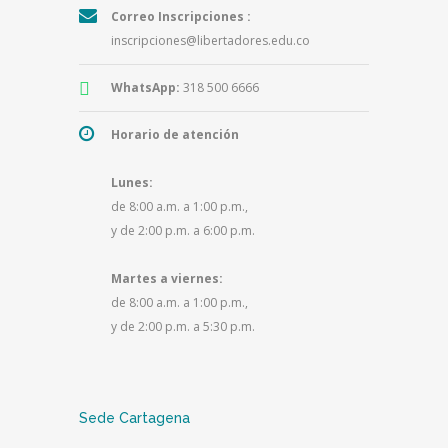
Correo Inscripciones :
inscripciones@libertadores.edu.co
WhatsApp:
318 500 6666
Horario de atención
Lunes:
de 8:00 a.m. a 1:00 p.m.,
y de 2:00 p.m. a 6:00 p.m.
Martes a viernes:
de 8:00 a.m. a 1:00 p.m.,
y de 2:00 p.m. a 5:30 p.m.
Sede Cartagena