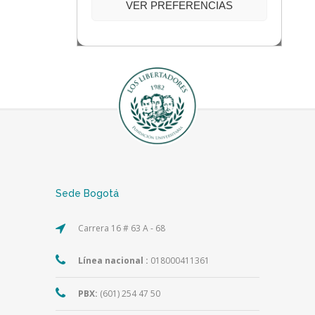
Sede Bogotá
Carrera 16 # 63 A - 68
Línea nacional :
018000411361
PBX:
(601) 254 47 50