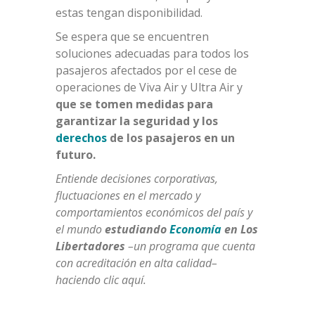
estas tengan disponibilidad.
Se espera que se encuentren
soluciones adecuadas para todos los
pasajeros afectados por el cese de
operaciones de Viva Air y Ultra Air y
que se tomen medidas para
garantizar la seguridad y los
derechos
de los pasajeros en un
futuro.
Entiende
decisiones
corporativas,
fluctuaciones
en el mercado y
comportamientos económicos del país y
el mundo
estudiando
Economía
en Los
Libertadores
–
un programa
que cuenta
con acreditación
en alta calidad
–
haciendo
cl
ic
a
quí
.