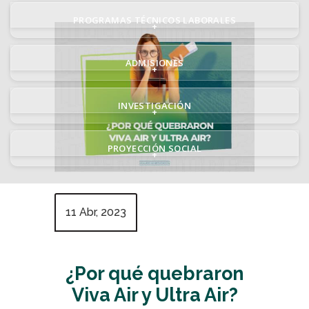
PROGRAMAS TÉCNICOS LABORALES
+
ADMISIONES
+
INVESTIGACIÓN
+
PROYECCIÓN SOCIAL
+
11 Abr, 2023
¿Por qué quebraron
Viva Air y Ultra Air?