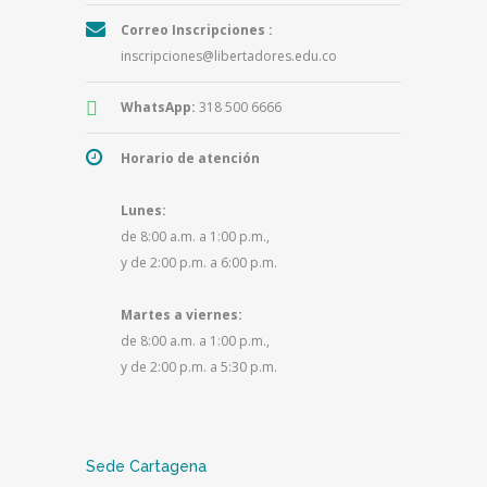
Correo Inscripciones :
inscripciones@libertadores.edu.co
WhatsApp:
318 500 6666
Horario de atención
Lunes:
de 8:00 a.m. a 1:00 p.m.,
y de 2:00 p.m. a 6:00 p.m.
Martes a viernes:
de 8:00 a.m. a 1:00 p.m.,
y de 2:00 p.m. a 5:30 p.m.
Sede Cartagena