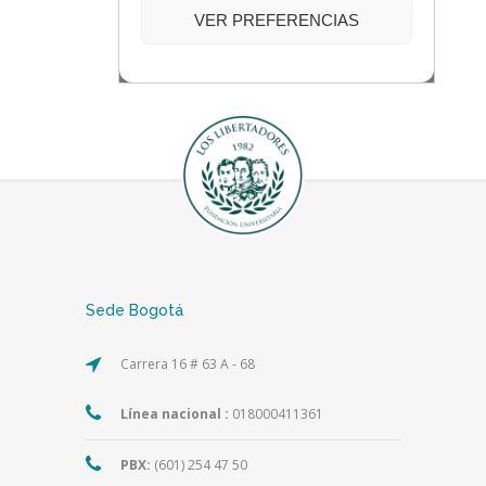
Sede Bogotá
Carrera 16 # 63 A - 68
Línea nacional :
018000411361
PBX:
(601) 254 47 50