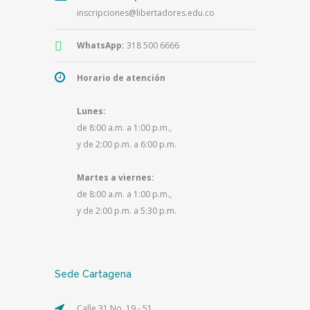
inscripciones@libertadores.edu.co
WhatsApp:
318 500 6666
Horario de atención
Lunes:
de 8:00 a.m. a 1:00 p.m.,
y de 2:00 p.m. a 6:00 p.m.
Martes a viernes:
de 8:00 a.m. a 1:00 p.m.,
y de 2:00 p.m. a 5:30 p.m.
Sede Cartagena
Calle 31 No. 19 - 51