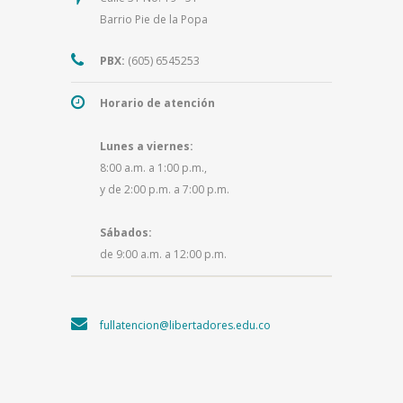
Barrio Pie de la Popa
PBX:
(605) 6545253
Horario de atención
Lunes a viernes:
8:00 a.m. a 1:00 p.m.,
y de 2:00 p.m. a 7:00 p.m.
Sábados:
de 9:00 a.m. a 12:00 p.m.
fullatencion@libertadores.edu.co