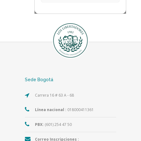
Sede Bogotá
Carrera 16 # 63 A - 68
Línea nacional :
018000411361
PBX:
(601) 254 47 50
Correo Inscripciones :