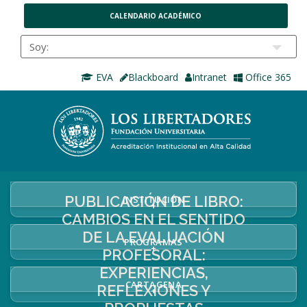
CALENDARIO ACADÉMICO
EVA
Blackboard
Intranet
Office 365
PUBLICACIÓN DE LIBRO:
INSTITUCIÓN
+
CAMBIOS EN EL SENTIDO
DE LA EVALUACIÓN
PROGRAMAS
+
PROFESORAL:
EXPERIENCIAS,
CARTAGENA
REFLEXIONES Y
+