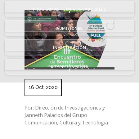
PROGRAMAS TÉCNICOS LABORALES
+
ADMISIONES
+
INVESTIGACIÓN
+
PROYECCIÓN SOCIAL
+
16 Oct, 2020
Por: Dirección de Investigaciones y
Janneth Palacios del Grupo
Comunicación, Cultura y Tecnología