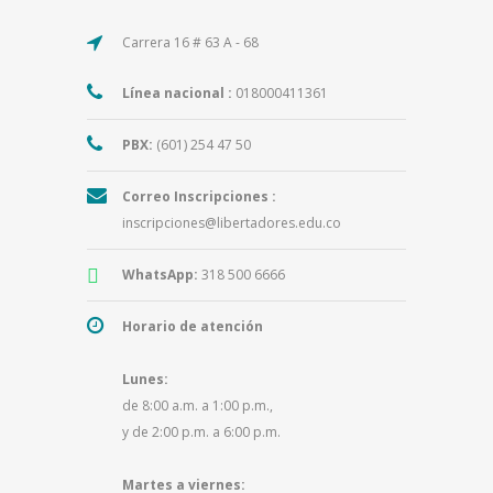
Carrera 16 # 63 A - 68
Línea nacional :
018000411361
PBX:
(601) 254 47 50
Correo Inscripciones :
inscripciones@libertadores.edu.co
WhatsApp:
318 500 6666
Horario de atención
Lunes:
de 8:00 a.m. a 1:00 p.m.,
y de 2:00 p.m. a 6:00 p.m.
Martes a viernes: