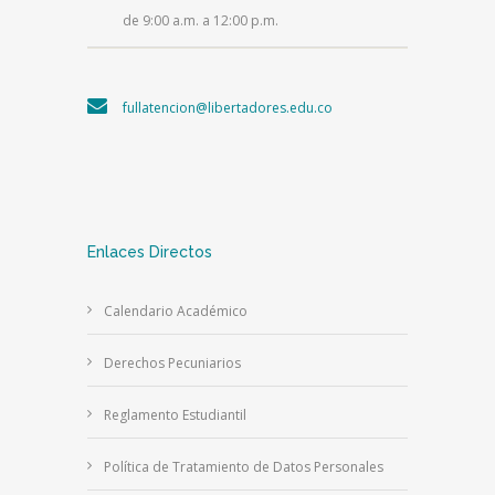
de 9:00 a.m. a 12:00 p.m.
fullatencion@libertadores.edu.co
Enlaces Directos
Calendario Académico
Derechos Pecuniarios
Reglamento Estudiantil
Política de Tratamiento de Datos Personales