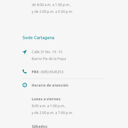
de 8:00 a.m. a 1:00 p.m.,
y de 2:00 p.m. a 5:30 p.m.
Sede Cartagena
Calle 31 No. 19 - 51
Barrio Pie de la Popa
PBX:
(605) 6545253
Horario de atención
Lunes a viernes:
8:00 a.m. a 1:00 p.m.,
y de 2:00 p.m. a 7:00 p.m.
Sábados: