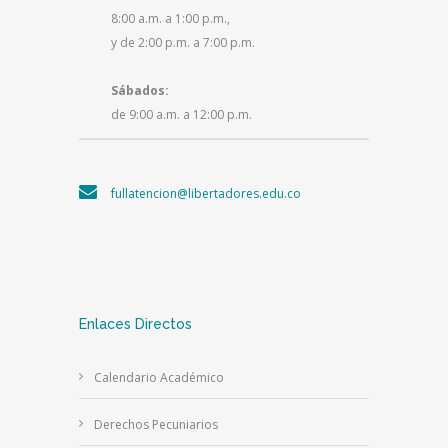
8:00 a.m. a 1:00 p.m.,
y de 2:00 p.m. a 7:00 p.m.
Sábados:
de 9:00 a.m. a 12:00 p.m.
fullatencion@libertadores.edu.co
Enlaces Directos
Calendario Académico
Derechos Pecuniarios