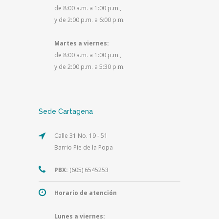
de 8:00 a.m. a 1:00 p.m.,
y de 2:00 p.m. a 6:00 p.m.
Martes a viernes:
de 8:00 a.m. a 1:00 p.m.,
y de 2:00 p.m. a 5:30 p.m.
Sede Cartagena
Calle 31 No. 19 - 51
Barrio Pie de la Popa
PBX:
(605) 6545253
Horario de atención
Lunes a viernes: