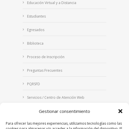
Educación Virtual y a Distancia
Estudiantes
Egresados
Biblioteca
Proceso de Inscripción
Preguntas Frecuentes
PQRSFD
Servicios / Centro de Atención Web
Gestionar consentimiento
Correo Institucional
Para ofrecer las mejores experiencias, utilizamos tecnologías como las
Notificaciones judiciales
cookies para almacenar y/o acceder a la información del dispositivo. El