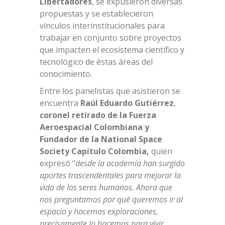
Libertadores
, se expusieron diversas
propuestas y se establecieron
vínculos interinstitucionales para
trabajar en conjunto sobre proyectos
que impacten el ecosistema científico y
tecnológico de éstas áreas del
conocimiento.
Entre los panelistas que asistieron se
encuentra
Raúl Eduardo Gutiérrez
,
coronel retirado de la Fuerza
Aeroespacial Colombiana y
Fundador de la National Space
Society Capítulo Colombia,
quien
expresó “
desde la academia han surgido
aportes trascendentales para mejorar la
vida de los seres humanos. Ahora que
nos preguntamos por qué queremos ir al
espacio y hacemos exploraciones,
precisamente lo hacemos para vivir