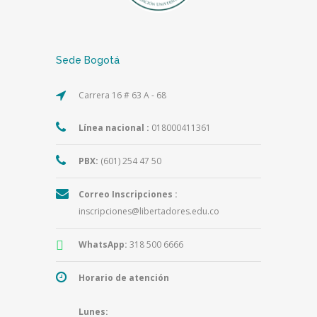
Sede Bogotá
Carrera 16 # 63 A - 68
Línea nacional :
018000411361
PBX:
(601) 254 47 50
Correo Inscripciones :
inscripciones@libertadores.edu.co
WhatsApp:
318 500 6666
Horario de atención
Lunes: