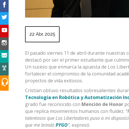
22 Abr, 2025
El pasado viernes 11 de abril durante nuestras 
destacó por ser el primer estudiante que culmin
Un suceso que enmarca la apuesta de Los Libert
fortalecer el compromiso de la comunidad acadé
proyectos de vida exitosos.
Cristian obtuvo resultados sobresalientes dura
Tecnología en Robótica y Automatización Ind
grado fue reconocido con
Mención de Honor
po
que replica movimientos humanos con fluidez.
“
talentosos que Los Libertadores puso a mi disposi
que me brindó
PYGO
”
, expresó.