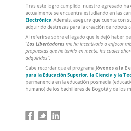
Tras este logro cumplido, nuestro egresado ha 
actualmente se encuentra estudiando en las ca
Electrónica
. Además, asegura que cuenta con s
adquirido destrezas para la creación de robots c
Al referirse sobre el legado que le dejó haber p
“
Los Libertadores
me ha incentivado a enfocar mis
propuestas que he tenido en mente, las cuales ahor
adquiridos”.
Cabe recordar que el programa
Jóvenes a la E
e
para la Educación Superior, la Ciencia y la T
permanencia en la educación posmedia (educación
humano) de los bachilleres de Bogotá y de los m