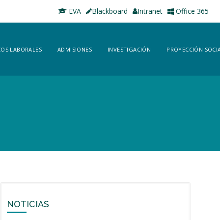
EVA
Blackboard
Intranet
Office 365
OS LABORALES
ADMISIONES
INVESTIGACIÓN
PROYECCIÓN SOCI
NOTICIAS