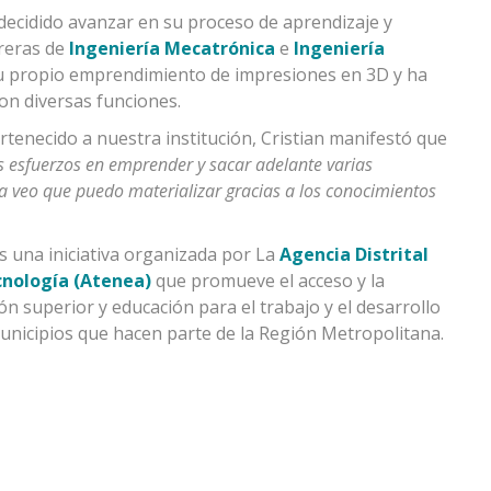
decidido avanzar en su proceso de aprendizaje y
rreras de
Ingeniería Mecatrónica
e
Ingeniería
u propio emprendimiento de impresiones en 3D y ha
on diversas funciones.
ertenecido a nuestra institución, Cristian manifestó que
 esfuerzos en emprender y sacar adelante varias
a veo que puedo materializar gracias a los conocimientos
s una iniciativa organizada por La
Agencia Distrital
ecnología (Atenea)
que promueve el acceso y la
 superior y educación para el trabajo y el desarrollo
unicipios que hacen parte de la Región Metropolitana.