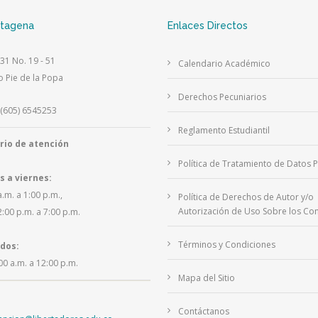
rtagena
Enlaces Directos
 31 No. 19 - 51
Calendario Académico
o Pie de la Popa
Derechos Pecuniarios
(605) 6545253
Reglamento Estudiantil
rio de atención
Política de Tratamiento de Datos 
s a viernes:
a.m. a 1:00 p.m.,
Política de Derechos de Autor y/o
Autorización de Uso Sobre los Con
2:00 p.m. a 7:00 p.m.
Términos y Condiciones
dos:
00 a.m. a 12:00 p.m.
Mapa del Sitio
Contáctanos