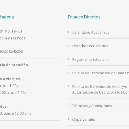
rtagena
Enlaces Directos
 31 No. 19 - 51
Calendario Académico
o Pie de la Popa
Derechos Pecuniarios
(605) 6545253
Reglamento Estudiantil
rio de atención
Política de Tratamiento de Datos 
s a viernes:
a.m. a 1:00 p.m.,
Política de Derechos de Autor y/o
Autorización de Uso Sobre los Con
2:00 p.m. a 7:00 p.m.
Términos y Condiciones
dos:
00 a.m. a 12:00 p.m.
Mapa del Sitio