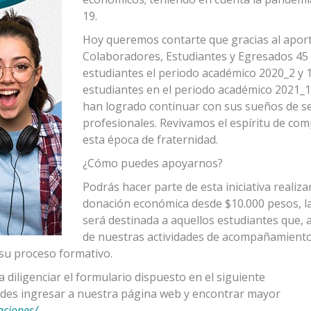
19.
Hoy queremos contarte que gracias al apor
Colaboradores, Estudiantes y Egresados 45
estudiantes el periodo académico 2020_2 y 
estudiantes en el periodo académico 2021_1
han logrado continuar con sus sueños de s
profesionales. Revivamos el espíritu de com
esta época de fraternidad.
¿Cómo puedes apoyarnos?
Podrás hacer parte de esta iniciativa realiz
donación económica desde $10.000 pesos, la
será destinada a aquellos estudiantes que, 
de nuestras actividades de acompañamiento
 su proceso formativo.
a diligenciar el formulario dispuesto en el siguiente
des ingresar a nuestra página web y encontrar mayor
aciones/