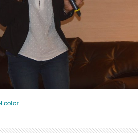
l color