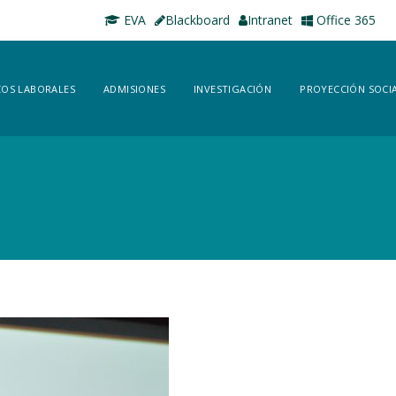
EVA
Blackboard
Intranet
Office 365
OS LABORALES
ADMISIONES
INVESTIGACIÓN
PROYECCIÓN SOCI