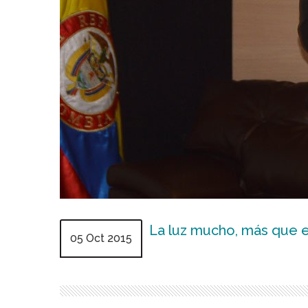
La luz mucho, más que e
05 Oct 2015