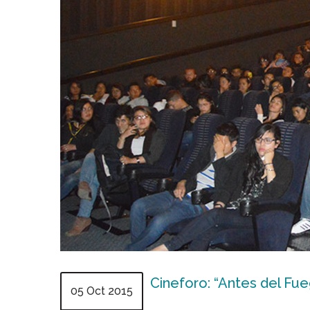
Cineforo: “Antes del Fu
05 Oct 2015