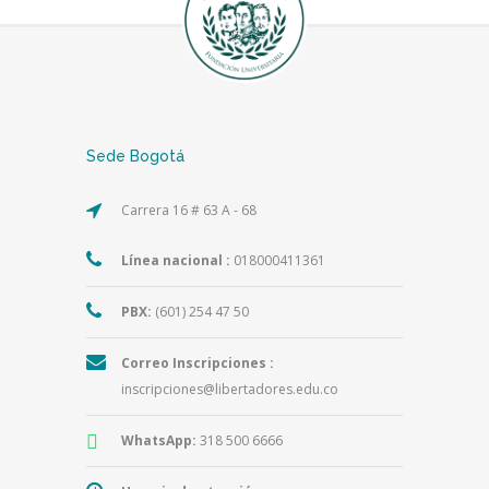
Sede Bogotá
Carrera 16 # 63 A - 68
Línea nacional :
018000411361
PBX:
(601) 254 47 50
Correo Inscripciones :
inscripciones@libertadores.edu.co
WhatsApp:
318 500 6666