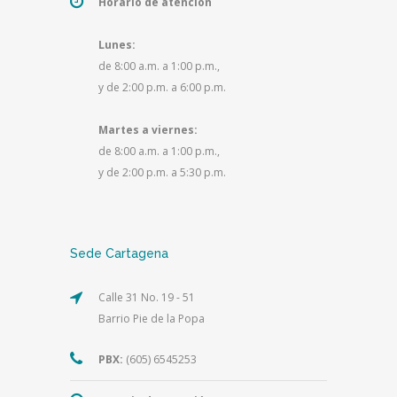
Horario de atención
Lunes:
de 8:00 a.m. a 1:00 p.m.,
y de 2:00 p.m. a 6:00 p.m.
Martes a viernes:
de 8:00 a.m. a 1:00 p.m.,
y de 2:00 p.m. a 5:30 p.m.
Sede Cartagena
Calle 31 No. 19 - 51
Barrio Pie de la Popa
PBX:
(605) 6545253