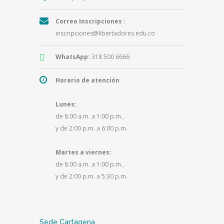
Correo Inscripciones :
inscripciones@libertadores.edu.co
WhatsApp:
318 500 6666
Horario de atención
Lunes:
de 8:00 a.m. a 1:00 p.m.,
y de 2:00 p.m. a 6:00 p.m.
Martes a viernes:
de 8:00 a.m. a 1:00 p.m.,
y de 2:00 p.m. a 5:30 p.m.
Sede Cartagena