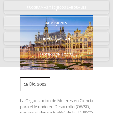
PROGRAMAS TÉCNICOS LABORALES
+
ADMISIONES
+
INVESTIGACIÓN
+
PROYECCIÓN SOCIAL
+
15 Dic, 2022
La Organización de Mujeres en Ciencia
para el Mundo en Desarrollo (OWSD,
por sus siglas en inglés) de la UNESCO