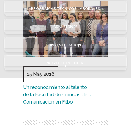
PROGRAMAS TÉCNICOS LABORALES
+
ADMISIONES
+
INVESTIGACIÓN
+
PROYECCIÓN SOCIAL
+
15 May 2018
Un reconocimiento al talento
de la Facultad de Ciencias de la
Comunicación en Filbo