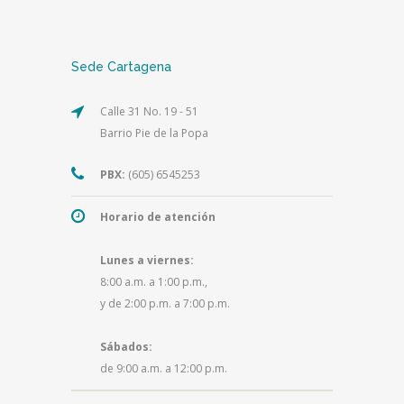
Sede Cartagena
Calle 31 No. 19 - 51
Barrio Pie de la Popa
PBX:
(605) 6545253
Horario de atención
Lunes a viernes:
8:00 a.m. a 1:00 p.m.,
y de 2:00 p.m. a 7:00 p.m.
Sábados:
de 9:00 a.m. a 12:00 p.m.