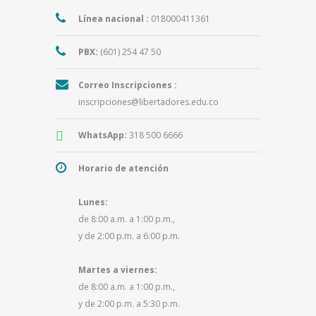
Línea nacional :
018000411361
PBX:
(601) 254 47 50
Correo Inscripciones :
inscripciones@libertadores.edu.co
WhatsApp:
318 500 6666
Horario de atención
Lunes:
de 8:00 a.m. a 1:00 p.m.,
y de 2:00 p.m. a 6:00 p.m.
Martes a viernes:
de 8:00 a.m. a 1:00 p.m.,
y de 2:00 p.m. a 5:30 p.m.