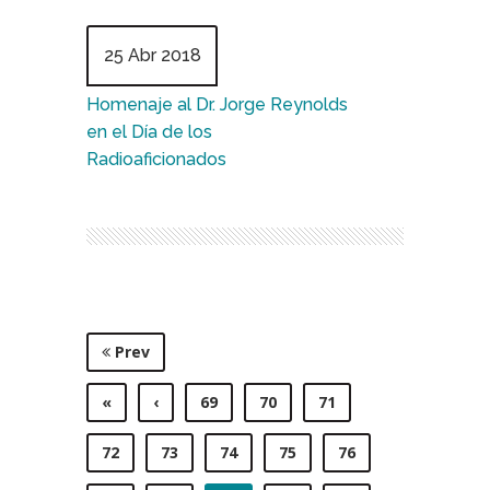
25 Abr 2018
Homenaje al Dr. Jorge Reynolds
en el Día de los
Radioaficionados
Prev
«
‹
69
70
71
72
73
74
75
76