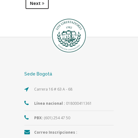
Next
Sede Bogotá
Carrera 16 # 63 A - 68
Línea nacional :
018000411361
PBX:
(601) 254 47 50
Correo Inscripciones :