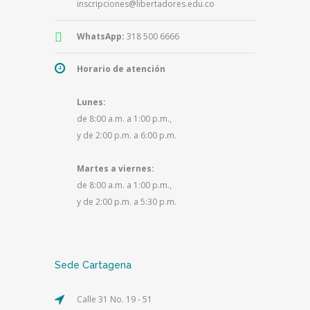
inscripciones@libertadores.edu.co
WhatsApp:
318 500 6666
Horario de atención
Lunes:
de 8:00 a.m. a 1:00 p.m.,
y de 2:00 p.m. a 6:00 p.m.
Martes a viernes:
de 8:00 a.m. a 1:00 p.m.,
y de 2:00 p.m. a 5:30 p.m.
Sede Cartagena
Calle 31 No. 19 - 51