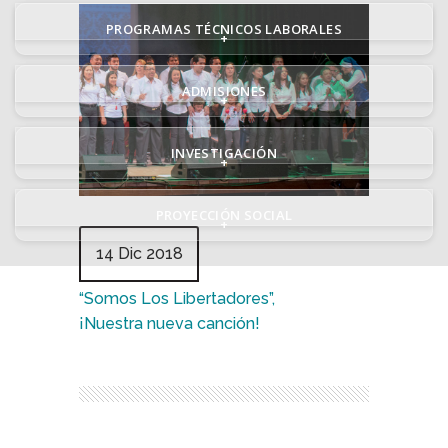
PROGRAMAS TÉCNICOS LABORALES
+
ADMISIONES
+
INVESTIGACIÓN
+
PROYECCIÓN SOCIAL
+
14 Dic 2018
“Somos Los Libertadores”,
¡Nuestra nueva canción!