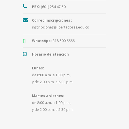
PBX:
(601) 254 47 50
Correo Inscripciones :
inscripciones@libertadores.edu.co
WhatsApp:
318 500 6666
Horario de atención
Lunes:
de 8:00 a.m. a 1:00 p.m.,
y de 2:00 p.m. a 6:00 p.m.
Martes a viernes:
de 8:00 a.m. a 1:00 p.m.,
y de 2:00 p.m. a 5:30 p.m.