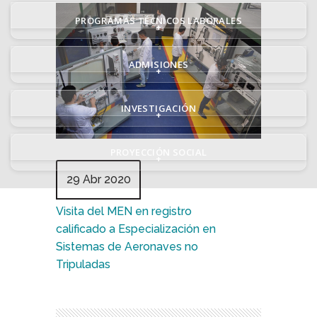
PROGRAMAS TÉCNICOS LABORALES
+
ADMISIONES
+
INVESTIGACIÓN
+
PROYECCIÓN SOCIAL
+
29 Abr 2020
Visita del MEN en registro
calificado a Especialización en
Sistemas de Aeronaves no
Tripuladas