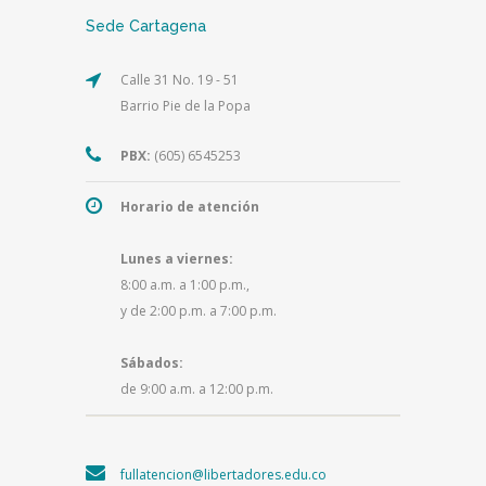
Sede Cartagena
Calle 31 No. 19 - 51
Barrio Pie de la Popa
PBX:
(605) 6545253
Horario de atención
Lunes a viernes:
8:00 a.m. a 1:00 p.m.,
y de 2:00 p.m. a 7:00 p.m.
Sábados:
de 9:00 a.m. a 12:00 p.m.
fullatencion@libertadores.edu.co