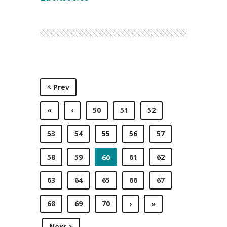
Prev
«
‹
50
51
52
53
54
55
56
57
58
59
61
62
60
63
64
65
66
67
68
69
70
›
»
Next