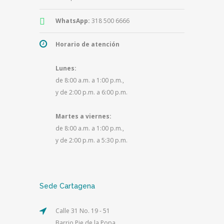
WhatsApp:
318 500 6666
Horario de atención
Lunes:
de 8:00 a.m. a 1:00 p.m.,
y de 2:00 p.m. a 6:00 p.m.
Martes a viernes:
de 8:00 a.m. a 1:00 p.m.,
y de 2:00 p.m. a 5:30 p.m.
Sede Cartagena
Calle 31 No. 19 - 51
Barrio Pie de la Popa