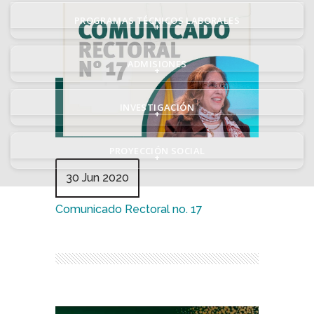
PROGRAMAS TÉCNICOS LABORALES
+
ADMISIONES
+
INVESTIGACIÓN
+
PROYECCIÓN SOCIAL
+
30 Jun 2020
Comunicado Rectoral no. 17