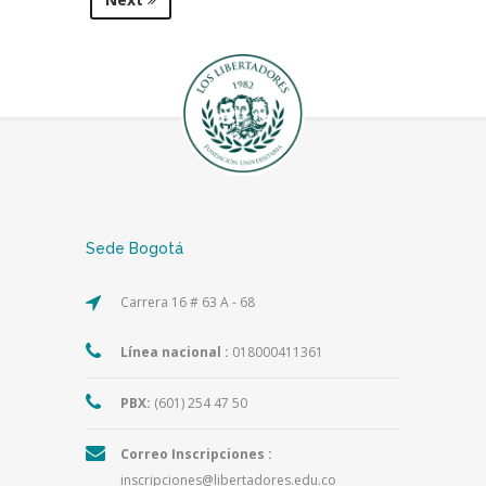
Sede Bogotá
Carrera 16 # 63 A - 68
Línea nacional :
018000411361
PBX:
(601) 254 47 50
Correo Inscripciones :
inscripciones@libertadores.edu.co