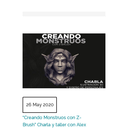
26 May 2020
“Creando Monstruos con Z-
Brush” Charla y taller con Alex