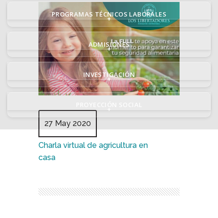
PROGRAMAS TÉCNICOS LABORALES
+
ADMISIONES
+
INVESTIGACIÓN
+
PROYECCIÓN SOCIAL
+
27 May 2020
Charla virtual de agricultura en
casa