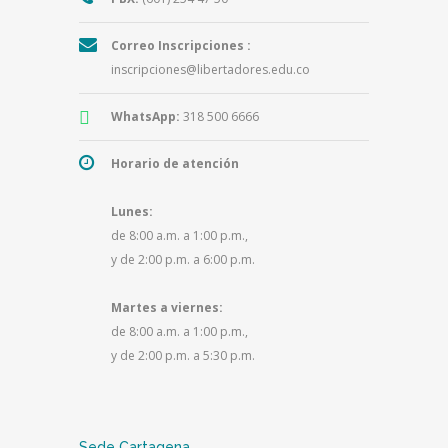
Correo Inscripciones :
inscripciones@libertadores.edu.co
WhatsApp:
318 500 6666
Horario de atención
Lunes:
de 8:00 a.m. a 1:00 p.m.,
y de 2:00 p.m. a 6:00 p.m.
Martes a viernes:
de 8:00 a.m. a 1:00 p.m.,
y de 2:00 p.m. a 5:30 p.m.
Sede Cartagena