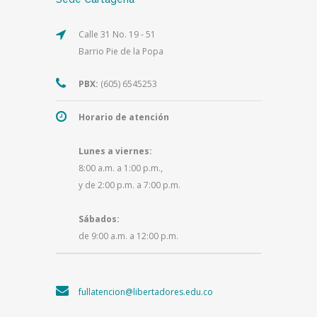
Calle 31 No. 19 - 51
Barrio Pie de la Popa
PBX:
(605) 6545253
Horario de atención
Lunes a viernes:
8:00 a.m. a 1:00 p.m.,
y de 2:00 p.m. a 7:00 p.m.
Sábados:
de 9:00 a.m. a 12:00 p.m.
fullatencion@libertadores.edu.co