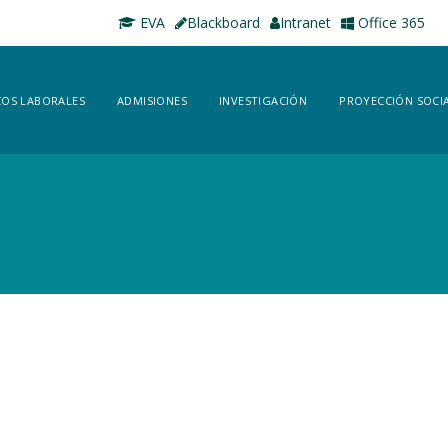
EVA
Blackboard
Intranet
Office 365
OS LABORALES
ADMISIONES
INVESTIGACIÓN
PROYECCIÓN SOCI