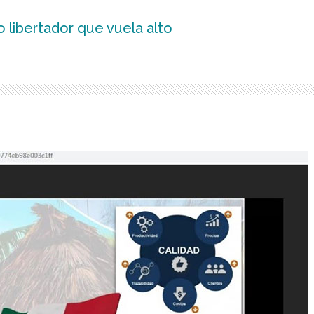
 libertador que vuela alto