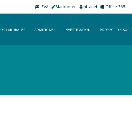
EVA
Blackboard
Intranet
Office 365
OS LABORALES
ADMISIONES
INVESTIGACIÓN
PROYECCIÓN SOCI