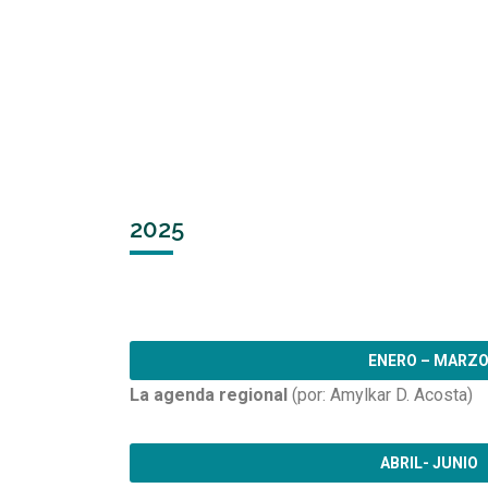
2025
ENERO – MARZ
La agenda regional
(por: Amylkar D. Acosta)
ABRIL- JUNIO