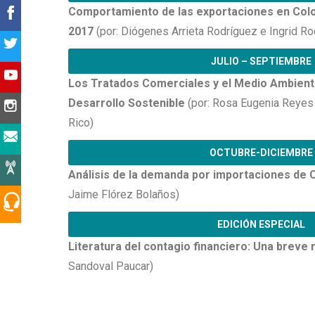
Comportamiento de las exportaciones en Colo
2017
(por: Diógenes Arrieta Rodríguez e Ingrid Ro
JULIO – SEPTIEMBRE
Los Tratados Comerciales y el Medio Ambiente
Desarrollo Sostenible
(por: Rosa Eugenia Reyes 
Rico)
OCTUBRE-DICIEMBRE
Análisis de la demanda por importaciones de
Jaime Flórez Bolaños)
EDICIÓN ESPECIAL
Literatura del contagio financiero: Una breve 
Sandoval Paucar)