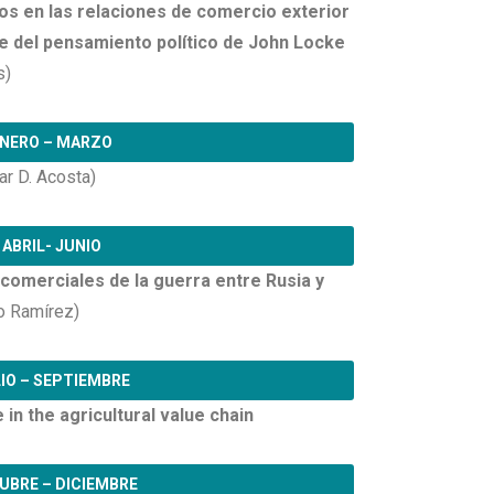
tos en las relaciones de comercio exterior
e del pensamiento político de John Locke
s)
NERO – MARZO
ar D. Acosta)
ABRIL- JUNIO
omerciales de la guerra entre Rusia y
o Ramírez)
IO – SEPTIEMBRE
 in the agricultural value chain
UBRE – DICIEMBRE