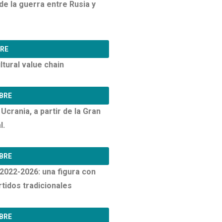
e la guerra entre Rusia y
BRE
ltural value chain
BRE
Ucrania, a partir de la Gran
l.
BRE
2022-2026: una figura con
rtidos tradicionales
BRE