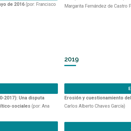
ayo de 2016
(por: Francisco
Margarita Fernández de Castro 
2019
E
-2017): Una disputa
Erosión y cuestionamiento del
ítico-sociales
(por: Ana
Carlos Alberto Chaves García)