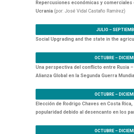
Repercusiones económicas y comerciales d
Ucrania
(por: José Vidal Castaño Ramírez)
JULIO – SEPTIEM
Social Upgrading and the state in the agricu
OCTUBRE – DICIEM
Una perspectiva del conflicto entre Rusia – 
Alianza Global en la Segunda Guerra Mundia
OCTUBRE – DICIEM
Elección de Rodrigo Chaves en Costa Rica, 
popularidad debido al desencanto en los pa
OCTUBRE – DICIEM