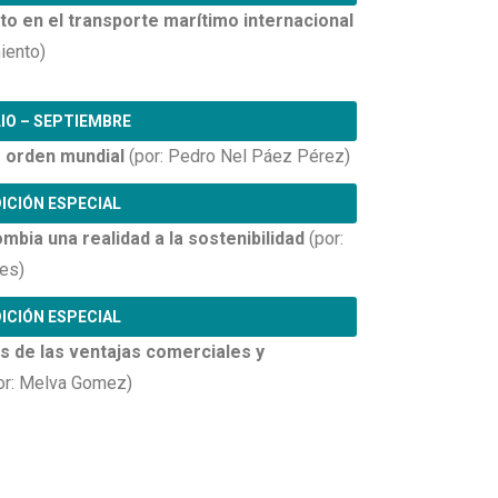
to en el transporte marítimo internacional
iento)
IO – SEPTIEMBRE
 orden mundial
(por: Pedro Nel Páez Pérez)
ICIÓN ESPECIAL
ia una realidad a la sostenibilidad
(por:
des)
ICIÓN ESPECIAL
sis de las ventajas comerciales y
or: Melva Gomez)