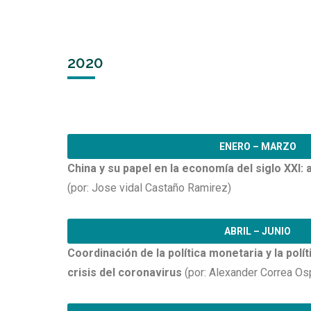
2020
ENERO – MARZO
China y su papel en la economía del siglo XXI:
(por: Jose vidal Castaño Ramirez)
ABRIL – JUNIO
Coordinación de la política monetaria y la polít
crisis del coronavirus
(por: Alexander Correa Os