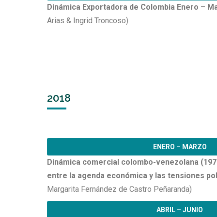
Dinámica Exportadora de Colombia Enero – M
Arias & Ingrid Troncoso)
2018
ENERO – MARZO
Dinámica comercial colombo-venezolana (1970
entre la agenda económica y las tensiones pol
Margarita Fernández de Castro Peñaranda)
ABRIL – JUNIO