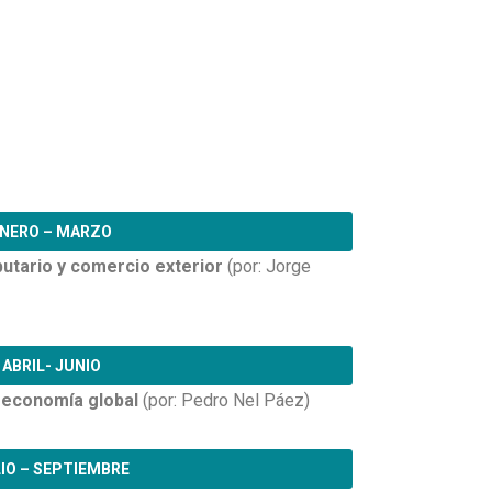
NERO – MARZO
butario y comercio exterior
(por: Jorge
ABRIL- JUNIO
a economía global
(por: Pedro Nel Páez)
IO – SEPTIEMBRE