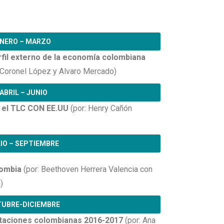
NERO – MARZO
rfil externo de la economía colombiana
 Coronel López y Alvaro Mercado)
ABRIL – JUNIO
n el TLC CON EE.UU
(por: Henry Cañón
IO – SEPTIEMBRE
lombia
(por: Beethoven Herrera Valencia con
)
UBRE-DICIEMBRE
taciones colombianas 2016-2017
(por: Ana