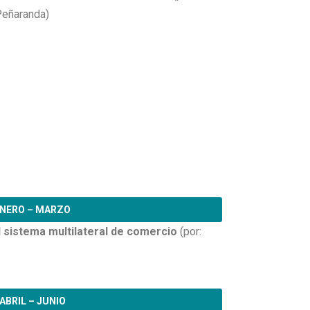
Peñaranda)
NERO – MARZO
 sistema multilateral de comercio
(por:
ABRIL – JUNIO