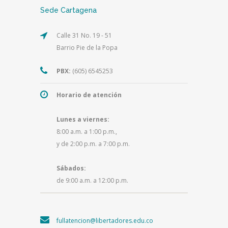
Sede Cartagena
Calle 31 No. 19 - 51
Barrio Pie de la Popa
PBX:
(605) 6545253
Horario de atención
Lunes a viernes:
8:00 a.m. a 1:00 p.m.,
y de 2:00 p.m. a 7:00 p.m.
Sábados:
de 9:00 a.m. a 12:00 p.m.
fullatencion@libertadores.edu.co