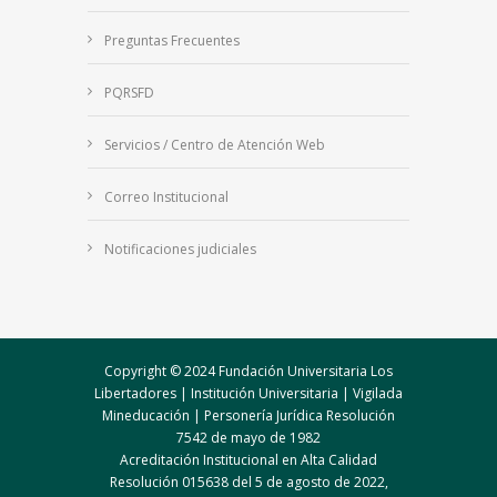
Preguntas Frecuentes
PQRSFD
Servicios / Centro de Atención Web
Correo Institucional
Notificaciones judiciales
Copyright © 2024 Fundación Universitaria Los
Libertadores | Institución Universitaria | Vigilada
Mineducación
| Personería Jurídica Resolución
7542 de mayo de 1982
Acreditación Institucional en Alta Calidad
Resolución 015638 del 5 de agosto de 2022,