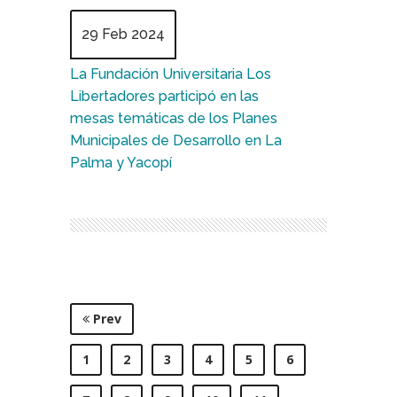
29 Feb 2024
La Fundación Universitaria Los
Libertadores participó en las
mesas temáticas de los Planes
Municipales de Desarrollo en La
Palma y Yacopí
Prev
1
2
3
4
5
6