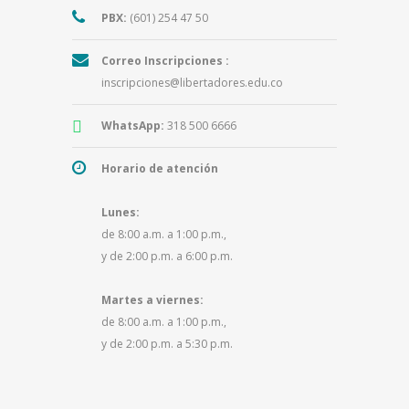
PBX:
(601) 254 47 50
Correo Inscripciones :
inscripciones@libertadores.edu.co
WhatsApp:
318 500 6666
Horario de atención
Lunes:
de 8:00 a.m. a 1:00 p.m.,
y de 2:00 p.m. a 6:00 p.m.
Martes a viernes:
de 8:00 a.m. a 1:00 p.m.,
y de 2:00 p.m. a 5:30 p.m.