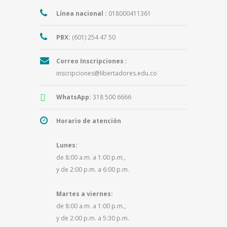
Línea nacional :
018000411361
PBX:
(601) 254 47 50
Correo Inscripciones :
inscripciones@libertadores.edu.co
WhatsApp:
318 500 6666
Horario de atención
Lunes:
de 8:00 a.m. a 1:00 p.m.,
y de 2:00 p.m. a 6:00 p.m.
Martes a viernes:
de 8:00 a.m. a 1:00 p.m.,
y de 2:00 p.m. a 5:30 p.m.