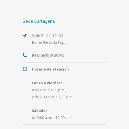
Sede Cartagena
Calle 31 No. 19 - 51
Barrio Pie de la Popa
PBX:
(605) 6545253
Horario de atención
Lunes a viernes:
8:00 a.m. a 1:00 p.m.,
y de 2:00 p.m. a 7:00 p.m.
Sábados:
de 9:00 a.m. a 12:00 p.m.