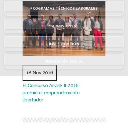
PROGRAMAS TÉCNICOS LABORALES
+
ADMISIONES
+
INVESTIGACIÓN
+
PROYECCIÓN SOCIAL
+
18 Nov 2016
El Concurso Arrank II-2016
premió el emprendimiento
libertador